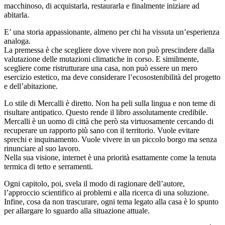
macchinoso, di acquistarla, restaurarla e finalmente iniziare ad
abitarla.
E’ una storia appassionante, almeno per chi ha vissuta un’esperienza
analoga.
La premessa è che scegliere dove vivere non può prescindere dalla
valutazione delle mutazioni climatiche in corso. E similmente,
scegliere come ristrutturare una casa, non può essere un mero
esercizio estetico, ma deve considerare l’ecosostenibilità del progetto
e dell’abitazione.
Lo stile di Mercalli è diretto. Non ha peli sulla lingua e non teme di
risultare antipatico. Questo rende il libro assolutamente credibile.
Mercalli è un uomo di città che però sta virtuosamente cercando di
recuperare un rapporto più sano con il territorio. Vuole evitare
sprechi e inquinamento. Vuole vivere in un piccolo borgo ma senza
rinunciare al suo lavoro.
Nella sua visione, internet è una priorità esattamente come la tenuta
termica di tetto e serramenti.
Ogni capitolo, poi, svela il modo di ragionare dell’autore,
l’approccio scientifico ai problemi e alla ricerca di una soluzione.
Infine, cosa da non trascurare, ogni tema legato alla casa è lo spunto
per allargare lo sguardo alla situazione attuale.