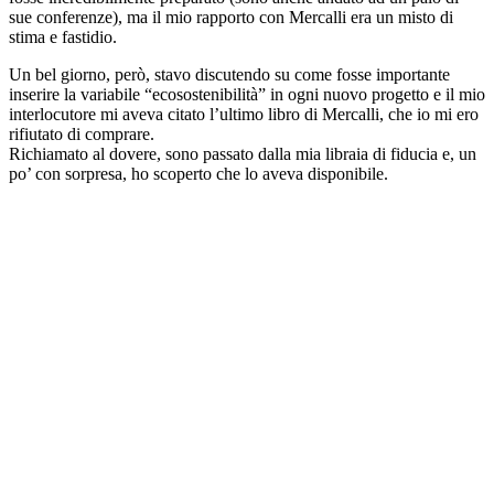
sue conferenze), ma il mio rapporto con Mercalli era un misto di
stima e fastidio.
Un bel giorno, però, stavo discutendo su come fosse importante
inserire la variabile “ecosostenibilità” in ogni nuovo progetto e il mio
interlocutore mi aveva citato l’ultimo libro di Mercalli, che io mi ero
rifiutato di comprare.
Richiamato al dovere, sono passato dalla mia libraia di fiducia e, un
po’ con sorpresa, ho scoperto che lo aveva disponibile.