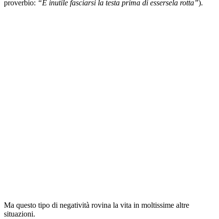
proverbio:
“È inutile fasciarsi la testa prima di essersela rotta”
).
Ma questo tipo di negatività rovina la vita in moltissime altre
situazioni.