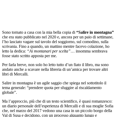
Sono tornato a casa con la mia bella copia di
“Salire in montagna”
che era stato pubblicato nel 2020 e, ancora per un paio di settimane,
l’ho lasciato vagare sul tavolo del soggiorno, sul comodino, sulla
scrivania. Fino a quando, un mattino mentre facevo colazione, ho
letto la dedica:
“Ai montanari per scelta”
… insomma sembrava
fosse stato scritto apposta per me.
Per farla breve, non solo ho letto tutto d’un fiato il libro, ma sono
andato anche a scavare nella libreria di un’amica per trovare altri
libri di Mercalli.
Salire in montagna è un agile saggio che spiega nel sottotitolo il
tema generale: “prendere quota per sfuggire al riscaldamento
globale”.
Ma l’approccio, più che di un testo scientifico, è quasi romanzesco:
un diario personale dell’esperienza di Mercalli e di sua moglie Sofia
che, nel marzo del 2017 vedono una casa in un piccolo borgo della
Val di Susa e decidono, con un processo alquanto lungo e