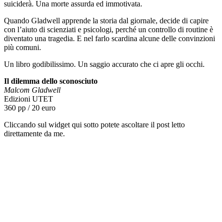
suiciderà. Una morte assurda ed immotivata.
Quando Gladwell apprende la storia dal giornale, decide di capire
con l’aiuto di scienziati e psicologi, perché un controllo di routine è
diventato una tragedia. E nel farlo scardina alcune delle convinzioni
più comuni.
Un libro godibilissimo. Un saggio accurato che ci apre gli occhi.
Il dilemma dello sconosciuto
Malcom Gladwell
Edizioni UTET
360 pp / 20 euro
Cliccando sul widget qui sotto potete ascoltare il post letto
direttamente da me.