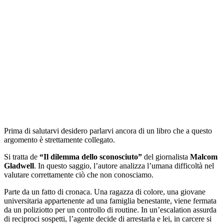
Prima di salutarvi desidero parlarvi ancora di un libro che a questo
argomento è strettamente collegato.
Si tratta de
“Il dilemma dello sconosciuto”
del giornalista
Malcom
Gladwell
. In questo saggio, l’autore analizza l’umana difficoltà nel
valutare correttamente ciò che non conosciamo.
Parte da un fatto di cronaca. Una ragazza di colore, una giovane
universitaria appartenente ad una famiglia benestante, viene fermata
da un poliziotto per un controllo di routine. In un’escalation assurda
di reciproci sospetti, l’agente decide di arrestarla e lei, in carcere si