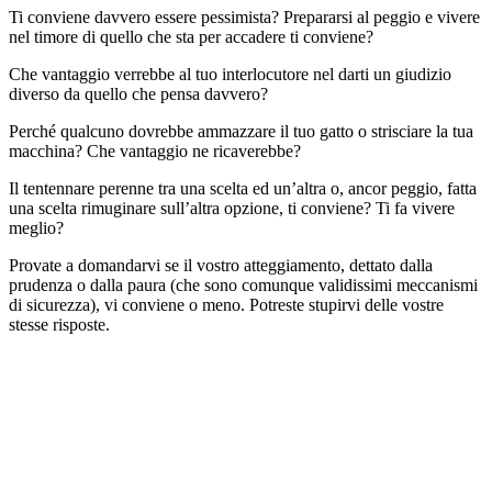
Ti conviene davvero essere pessimista? Prepararsi al peggio e vivere
nel timore di quello che sta per accadere ti conviene?
Che vantaggio verrebbe al tuo interlocutore nel darti un giudizio
diverso da quello che pensa davvero?
Perché qualcuno dovrebbe ammazzare il tuo gatto o strisciare la tua
macchina? Che vantaggio ne ricaverebbe?
Il tentennare perenne tra una scelta ed un’altra o, ancor peggio, fatta
una scelta rimuginare sull’altra opzione, ti conviene? Ti fa vivere
meglio?
Provate a domandarvi se il vostro atteggiamento, dettato dalla
prudenza o dalla paura (che sono comunque validissimi meccanismi
di sicurezza), vi conviene o meno. Potreste stupirvi delle vostre
stesse risposte.