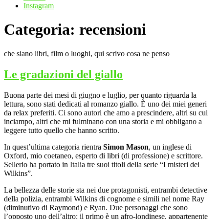
Instagram
Categoria:
recensioni
che siano libri, film o luoghi, qui scrivo cosa ne penso
Le gradazioni del giallo
Buona parte dei mesi di giugno e luglio, per quanto riguarda la
lettura, sono stati dedicati al romanzo giallo. È uno dei miei generi
da relax preferiti. Ci sono autori che amo a prescindere, altri su cui
inciampo, altri che mi fulminano con una storia e mi obbligano a
leggere tutto quello che hanno scritto.
In quest’ultima categoria rientra
Simon Mason
, un inglese di
Oxford, mio coetaneo, esperto di libri (di professione) e scrittore.
Sellerio ha portato in Italia tre suoi titoli della serie “I misteri dei
Wilkins”.
La bellezza delle storie sta nei due protagonisti, entrambi detective
della polizia, entrambi Wilkins di cognome e simili nel nome Ray
(diminutivo di Raymond) e Ryan. Due personaggi che sono
l’opposto uno dell’altro: il primo è un afro-londinese, appartenente