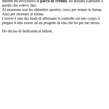
Mentre mi avvicinavo al
parco di Trenno
, ho iniziato a pensare a
quello che volevo fare.
Al momento non ho obbiettivi sportivi, corro per restare in forma.
Anzi per ritornare in forma.
Correre è uno dei modi di affermare il controllo sul mio corpo, è
piegare il mio essere ad un progetto di vita che ho per me stesso.
Ho deciso di dedicarmi ai bidoni.