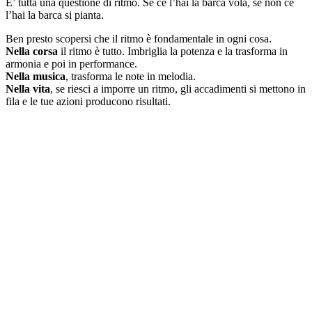
E’ tutta una questione di ritmo. Se ce l’hai la barca vola, se non ce
l’hai la barca si pianta.
Ben presto scopersi che il ritmo è fondamentale in ogni cosa.
Nella corsa
il ritmo è tutto. Imbriglia la potenza e la trasforma in
armonia e poi in performance.
Nella musica
, trasforma le note in melodia.
Nella vita
, se riesci a imporre un ritmo, gli accadimenti si mettono in
fila e le tue azioni producono risultati.