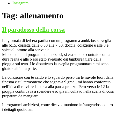
Instagram
Tag:
allenamento
Il paradosso della corsa
La giornata di ieri era partita con un programma ambizioso: sveglia
alle 6:15, corsetta dalle 6:30 alle 7:30, doccia, colazione e alle 8 e
spiccioli pronto alla scrivania…
Ma come tutti i programmi ambiziosi, si era subito scontrato con la
dura realtà e alle 6 ero stato svegliato dal tambureggiare della
pioggia sul tetto. Ho disattivato la sveglia programmata e mi sono
girato dall’altra parte.
La colazione con tè caldo e lo sguardo perso tra le nuvole fuori dalla
finestra e sul termometro che segnava 9 gradi, mi hanno confortato
nell’idea di rinviare la corsa alla pausa pranzo. Però verso le 12 la
pioggia continuava a scendere e io già mi cullavo nella scelta di cosa
preparare da mangiare.
I programmi ambiziosi, come dicevo, muoiono infrangendosi contro
i dettagli quotidiani.