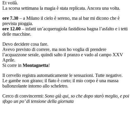
Et voilà.
La scorsa settimana la magia è stata replicata. Ancora una volta.
ore 7.30
– a Milano il cielo è sereno, ma al bar mi dicono che è
prevista pioggia.
ore 12.00
– infatti un’acquerugiola fastidiosa bagna l’asfalto e i tetti
delle macchine.
Devo decidere cosa fare.
Avevo previsto di correre, ma non ho voglia di prendere
l’acquazzone serale, quindi salto il pranzo e vado al campo XXV
Aprile.
Si corre in
Montagnetta
!
Il cervello registra automaticamente le sensazioni. Tutte negative.
Le gambe non girano; il fiato è corto; il mio corpo è una massa
ballonzolante intorno allo scheletro.
Cerco di convincermi:
Sono già qui, so che dopo starò meglio, e poi
sfogo un po’ di tensione della giornata