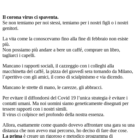
Il corona virus ci spaventa.
Se non temiamo per noi stessi, temiamo per i nostri figli o i nostri
genitori.
La vita come la conoscevamo fino alla fine di febbraio non esiste
più.
Non possiamo più andare a bere un caffé, comprare un libro,
tagliarci i capelli.
Mancano i rapporti sociali, il cazzeggio con i colleghi alla
macchinetta del caffé, la pizza del giovedì sera tornando da Milano,
l’aperitivo con gli amici, il corso di scialpinismo e via dicendo.
Mancano le strette di mano, le carezze, gli abbracci.
Per evitare il diffondorsi del Covid 19 l’unica strategia è evitare i
contatti umani. Ma noi uomini siamo geneticamente disegnati per
tessere rapporti con i nostri simili.
Il virus ci colpisce nel profondo della nostra essenza.
Allora, esattamente come quando dovevo affrontare una gara su una
distanza che non avevo mai percorso, ho deciso di fare due cose.
La prima
è creare un rigoroso e metodico programma di