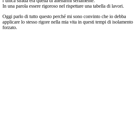
l’unica strada era quella di allenarmi seriamente.
In una parola essere rigoroso nel rispettare una tabella di lavori.
Oggi parlo di tutto questo perché mi sono convinto che io debba
applicare lo stesso rigore nella mia vita in questi tempi di isolamento
forzato.