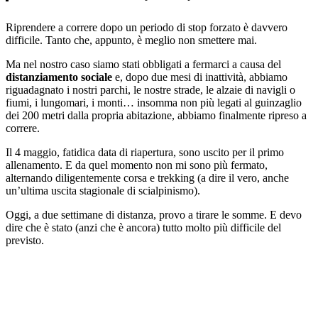
Riprendere a correre dopo un periodo di stop forzato è davvero
difficile. Tanto che, appunto, è meglio non smettere mai.
Ma nel nostro caso siamo stati obbligati a fermarci a causa del
distanziamento sociale
e, dopo due mesi di inattività, abbiamo
riguadagnato i nostri parchi, le nostre strade, le alzaie di navigli o
fiumi, i lungomari, i monti… insomma non più legati al guinzaglio
dei 200 metri dalla propria abitazione, abbiamo finalmente ripreso a
correre.
Il 4 maggio, fatidica data di riapertura, sono uscito per il primo
allenamento. E da quel momento non mi sono più fermato,
alternando diligentemente corsa e trekking (a dire il vero, anche
un’ultima uscita stagionale di scialpinismo).
Oggi, a due settimane di distanza, provo a tirare le somme. E devo
dire che è stato (anzi che è ancora) tutto molto più difficile del
previsto.