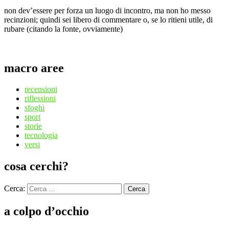
non dev’essere per forza un luogo di incontro, ma non ho messo
recinzioni; quindi sei libero di commentare o, se lo ritieni utile, di
rubare (citando la fonte, ovviamente)
macro aree
recensioni
riflessioni
sfoghi
sport
storie
tecnologia
versi
cosa cerchi?
Cerca:
Cerca
a colpo d’occhio