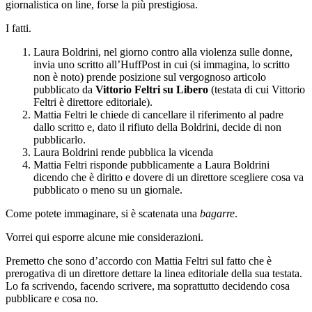
giornalistica on line, forse la più prestigiosa.
I fatti.
Laura Boldrini, nel giorno contro alla violenza sulle donne,
invia uno scritto all’HuffPost in cui (si immagina, lo scritto
non è noto) prende posizione sul vergognoso articolo
pubblicato da
Vittorio Feltri su Libero
(testata di cui Vittorio
Feltri è direttore editoriale).
Mattia Feltri le chiede di cancellare il riferimento al padre
dallo scritto e, dato il rifiuto della Boldrini, decide di non
pubblicarlo.
Laura Boldrini rende pubblica la vicenda
Mattia Feltri risponde pubblicamente a Laura Boldrini
dicendo che è diritto e dovere di un direttore scegliere cosa va
pubblicato o meno su un giornale.
Come potete immaginare, si è scatenata una
bagarre
.
Vorrei qui esporre alcune mie considerazioni.
Premetto che sono d’accordo con Mattia Feltri sul fatto che è
prerogativa di un direttore dettare la linea editoriale della sua testata.
Lo fa scrivendo, facendo scrivere, ma soprattutto decidendo cosa
pubblicare e cosa no.