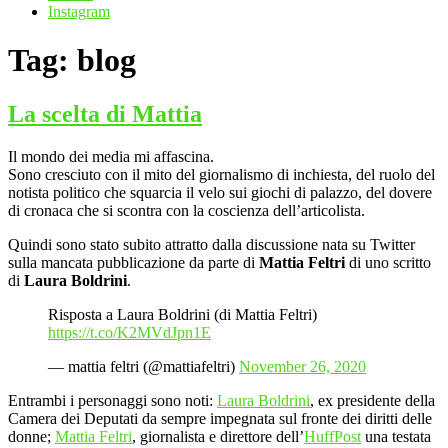
Instagram
Tag:
blog
La scelta di Mattia
Il mondo dei media mi affascina.
Sono cresciuto con il mito del giornalismo di inchiesta, del ruolo del
notista politico che squarcia il velo sui giochi di palazzo, del dovere
di cronaca che si scontra con la coscienza dell’articolista.
Quindi sono stato subito attratto dalla discussione nata su Twitter
sulla mancata pubblicazione da parte di
Mattia Feltri
di uno scritto
di
Laura Boldrini
.
Risposta a Laura Boldrini (di Mattia Feltri)
https://t.co/K2MVdJpn1E
— mattia feltri (@mattiafeltri)
November 26, 2020
Entrambi i personaggi sono noti:
Laura Boldrini
, ex presidente della
Camera dei Deputati da sempre impegnata sul fronte dei diritti delle
donne;
Mattia Feltri
, giornalista e direttore dell’
HuffPost
una testata