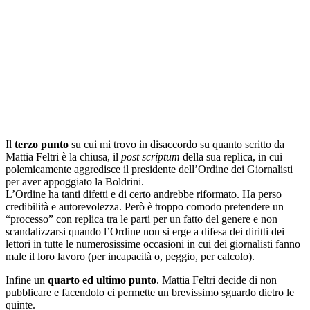
Il
terzo punto
su cui mi trovo in disaccordo su quanto scritto da
Mattia Feltri è la chiusa, il
post scriptum
della sua replica, in cui
polemicamente aggredisce il presidente dell’Ordine dei Giornalisti
per aver appoggiato la Boldrini.
L’Ordine ha tanti difetti e di certo andrebbe riformato. Ha perso
credibilità e autorevolezza. Però è troppo comodo pretendere un
“processo” con replica tra le parti per un fatto del genere e non
scandalizzarsi quando l’Ordine non si erge a difesa dei diritti dei
lettori in tutte le numerosissime occasioni in cui dei giornalisti fanno
male il loro lavoro (per incapacità o, peggio, per calcolo).
Infine un
quarto ed ultimo punto
. Mattia Feltri decide di non
pubblicare e facendolo ci permette un brevissimo sguardo dietro le
quinte.