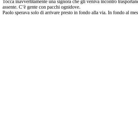
Tocca inavvertitamente una signora che gli veniva incontro trasporta
assente. C’è gente con pacchi ognidove.
Paolo sperava solo di arrivare presto in fondo alla via. In fondo al mese