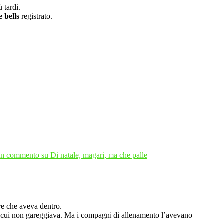
 tardi.
e bells
registrato.
un commento
su Di natale, magari, ma che palle
ore che aveva dentro.
 cui non gareggiava. Ma i compagni di allenamento l’avevano