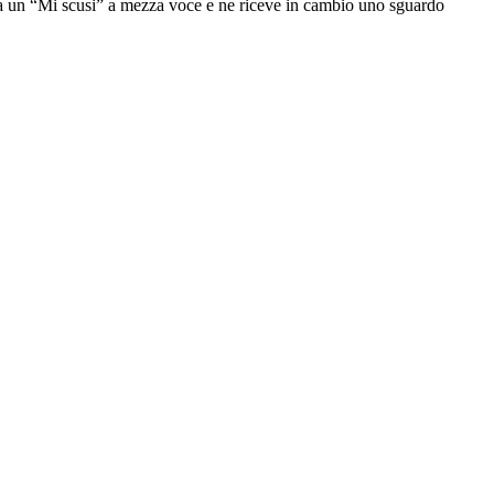
tta un “Mi scusi” a mezza voce e ne riceve in cambio uno sguardo