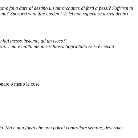
 fai a dare al destino un’altra chance di farti a pezzi? Soffrirai tu
nno? Sposarsi vuol dire crederci. E lei non sapeva se aveva dentro
te hai messo insieme, ad un cieco?
sta… ma è molto meno rischioso. Soprattutto se si è ciechi!
ionare o meno le cose.
dio. Ma è una forza che non potrai controllare sempre, devi solo