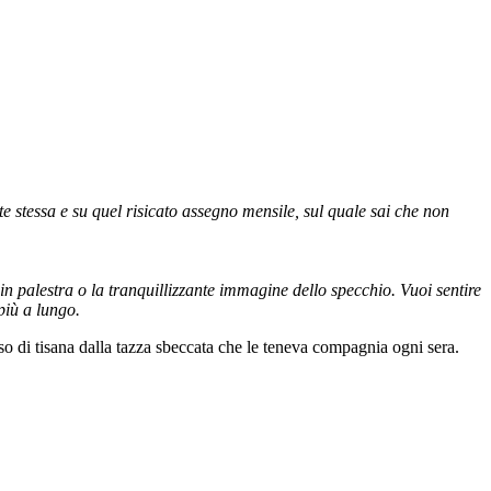
 stessa e su quel risicato assegno mensile, sul quale sai che non
 in palestra o la tranquillizzante immagine dello specchio. Vuoi sentire
più a lungo.
so di tisana dalla tazza sbeccata che le teneva compagnia ogni sera.