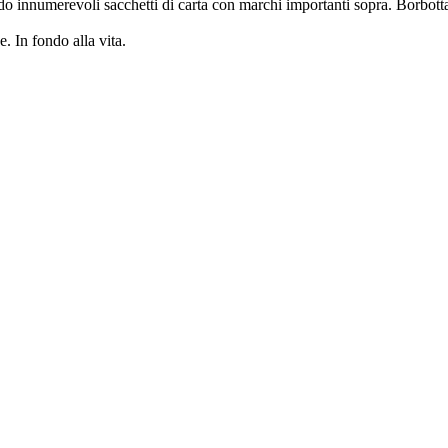
ndo innumerevoli sacchetti di carta con marchi importanti sopra. Borbo
. In fondo alla vita.