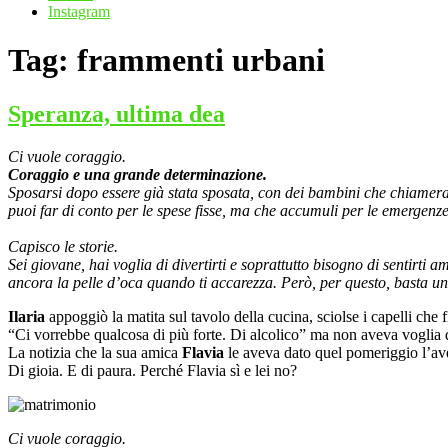
Instagram
Tag:
frammenti urbani
Speranza, ultima dea
Ci vuole coraggio.
Coraggio e una grande determinazione.
Sposarsi dopo essere già stata sposata, con dei bambini che chiameran
puoi far di conto per le spese fisse, ma che accumuli per le emergenze
Capisco le storie.
Sei giovane, hai voglia di divertirti e soprattutto bisogno di sentirti
ancora la pelle d’oca quando ti accarezza. Però, per questo, basta una
Ilaria
appoggiò la matita sul tavolo della cucina, sciolse i capelli che
“Ci vorrebbe qualcosa di più forte. Di alcolico” ma non aveva voglia d
La notizia che la sua amica
Flavia
le aveva dato quel pomeriggio l’ave
Di gioia. E di paura. Perché Flavia sì e lei no?
Ci vuole coraggio.