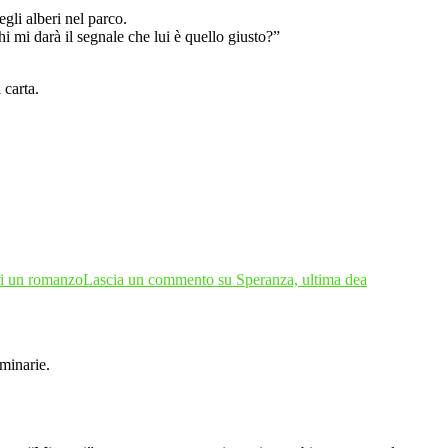
egli alberi nel parco.
 mi darà il segnale che lui è quello giusto?”
 carta.
i un romanzo
Lascia un commento
su Speranza, ultima dea
minarie.