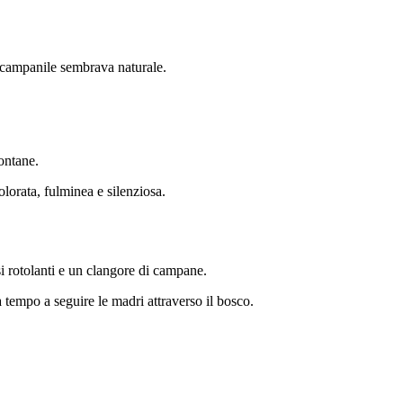
el campanile sembrava naturale.
ontane.
olorata, fulminea e silenziosa.
si rotolanti e un clangore di campane.
a tempo a seguire le madri attraverso il bosco.