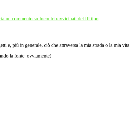
cia un commento
su Incontri ravvicinati del III tipo
ti e, più in generale, ciò che attraversa la mia strada o la mia vita
tando la fonte, ovviamente)