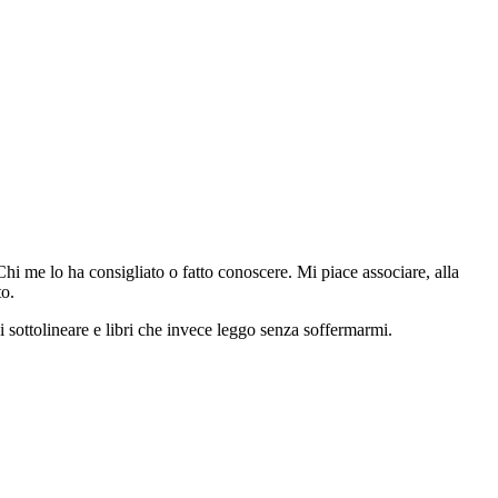
Chi me lo ha consigliato o fatto conoscere. Mi piace associare, alla
to.
di sottolineare e libri che invece leggo senza soffermarmi.