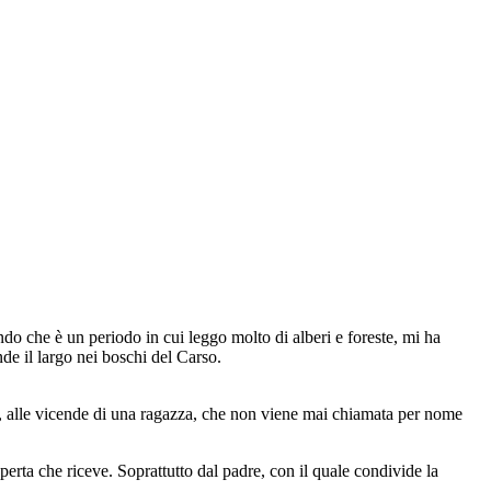
endo che è un periodo in cui leggo molto di alberi e foreste, mi ha
nde il largo nei boschi del Carso.
o, alle vicende di una ragazza, che non viene mai chiamata per nome
aperta che riceve. Soprattutto dal padre, con il quale condivide la