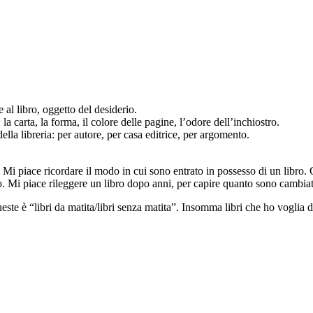
e al libro, oggetto del desiderio.
la carta, la forma, il colore delle pagine, l’odore dell’inchiostro.
ella libreria: per autore, per casa editrice, per argomento.
 Mi piace ricordare il modo in cui sono entrato in possesso di un libro. 
to. Mi piace rileggere un libro dopo anni, per capire quanto sono cambia
este è “libri da matita/libri senza matita”. Insomma libri che ho voglia 