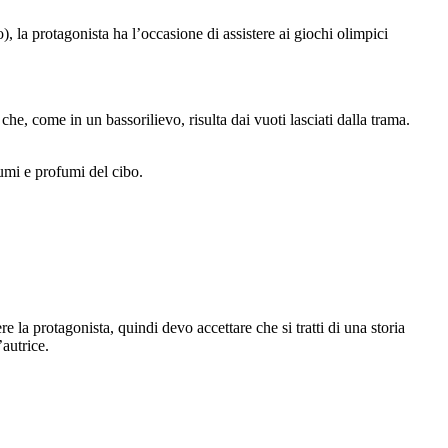
 la protagonista ha l’occasione di assistere ai giochi olimpici
he, come in un bassorilievo, risulta dai vuoti lasciati dalla trama.
fumi e profumi del cibo.
e la protagonista, quindi devo accettare che si tratti di una storia
’autrice.