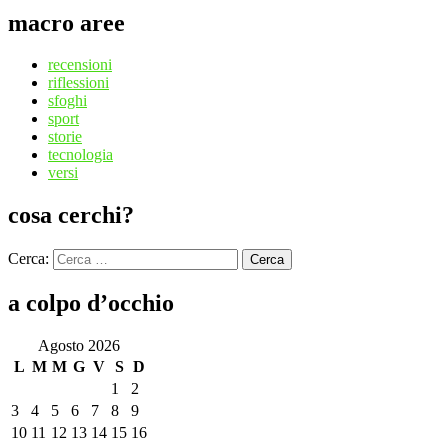
macro aree
recensioni
riflessioni
sfoghi
sport
storie
tecnologia
versi
cosa cerchi?
Cerca:
Cerca
a colpo d’occhio
Agosto 2026
L
M
M
G
V
S
D
1
2
3
4
5
6
7
8
9
10
11
12
13
14
15
16