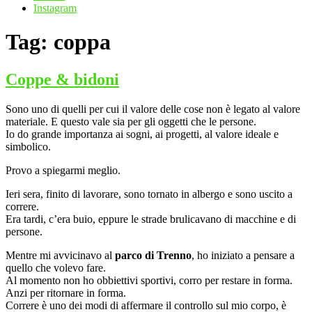
Instagram
Tag:
coppa
Coppe & bidoni
Sono uno di quelli per cui il valore delle cose non è legato al valore
materiale. E questo vale sia per gli oggetti che le persone.
Io do grande importanza ai sogni, ai progetti, al valore ideale e
simbolico.
Provo a spiegarmi meglio.
Ieri sera, finito di lavorare, sono tornato in albergo e sono uscito a
correre.
Era tardi, c’era buio, eppure le strade brulicavano di macchine e di
persone.
Mentre mi avvicinavo al
parco di Trenno
, ho iniziato a pensare a
quello che volevo fare.
Al momento non ho obbiettivi sportivi, corro per restare in forma.
Anzi per ritornare in forma.
Correre è uno dei modi di affermare il controllo sul mio corpo, è