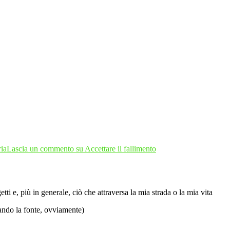
ria
Lascia un commento
su Accettare il fallimento
ti e, più in generale, ciò che attraversa la mia strada o la mia vita
tando la fonte, ovviamente)