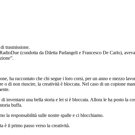
di trasmissione.
RadioDue (condotta da Diletta Parlangeli e Francesco De Carlo), aveva
zione”.
e, ha raccontato che chi segue i loro corsi, per un anno e mezzo lavora
are o di non riuscire, la creatività è bloccata. Nel caso di un copione m
mente.
 di inventarsi una bella storia e lei si è bloccata. Allora le ha posto la
toria buffa.
o la responsabilità sulle nostre spalle e ci blocchiamo.
 è il primo passo verso la creatività.