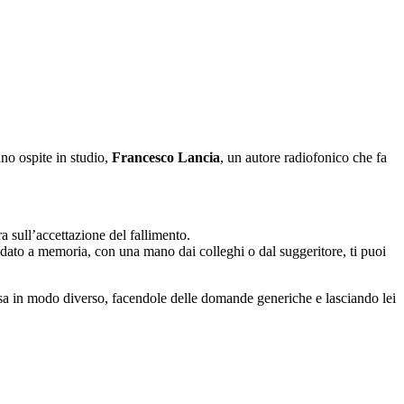
no ospite in studio,
Francesco Lancia
, un autore radiofonico che fa
 sull’accettazione del fallimento.
andato a memoria, con una mano dai colleghi o dal suggeritore, ti puoi
 cosa in modo diverso, facendole delle domande generiche e lasciando lei