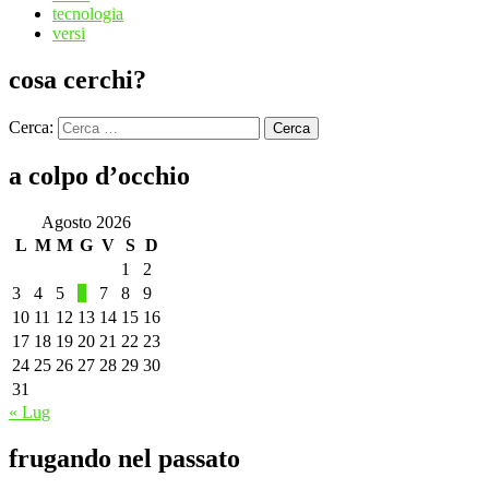
tecnologia
versi
cosa cerchi?
Cerca:
Cerca
a colpo d’occhio
Agosto 2026
L
M
M
G
V
S
D
1
2
3
4
5
6
7
8
9
10
11
12
13
14
15
16
17
18
19
20
21
22
23
24
25
26
27
28
29
30
31
« Lug
frugando nel passato