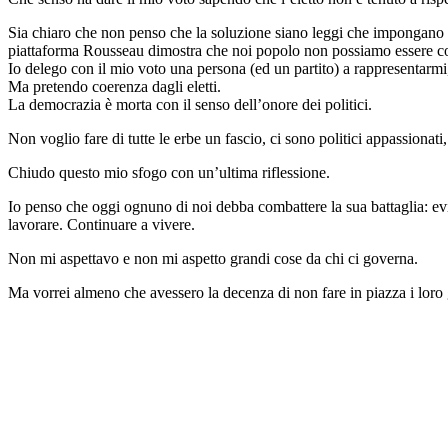
Sia chiaro che non penso che la soluzione siano leggi che impongano agli
piattaforma Rousseau dimostra che noi popolo non possiamo essere con
Io delego con il mio voto una persona (ed un partito) a rappresentarm
Ma pretendo coerenza dagli eletti.
La democrazia è morta con il senso dell’onore dei politici.
Non voglio fare di tutte le erbe un fascio, ci sono politici appassionat
Chiudo questo mio sfogo con un’ultima riflessione.
Io penso che oggi ognuno di noi debba combattere la sua battaglia: evit
lavorare. Continuare a vivere.
Non mi aspettavo e non mi aspetto grandi cose da chi ci governa.
Ma vorrei almeno che avessero la decenza di non fare in piazza i loro gi