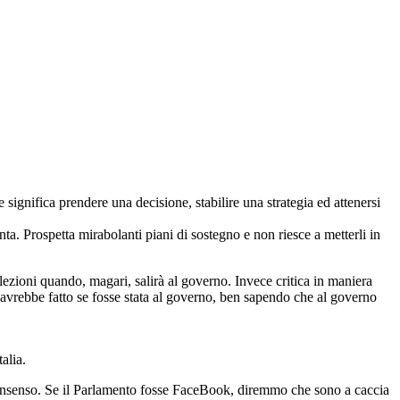
gnifica prendere una decisione, stabilire una strategia ed attenersi
ta. Prospetta mirabolanti piani di sostegno e non riesce a metterli in
lezioni quando, magari, salirà al governo. Invece critica in maniera
a avrebbe fatto se fosse stata al governo, ben sapendo che al governo
alia.
di consenso. Se il Parlamento fosse FaceBook, diremmo che sono a caccia