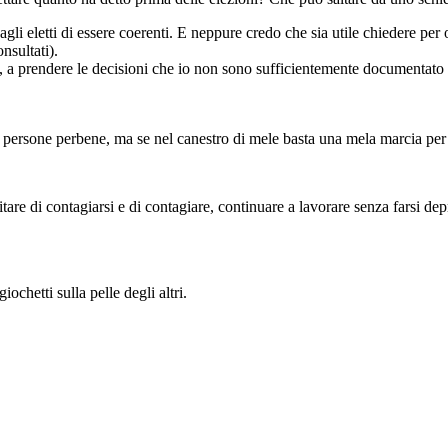
 eletti di essere coerenti. E neppure credo che sia utile chiedere per ogni
sultati).
i, a prendere le decisioni che io non sono sufficientemente documentato
i, persone perbene, ma se nel canestro di mele basta una mela marcia per 
are di contagiarsi e di contagiare, continuare a lavorare senza farsi de
ochetti sulla pelle degli altri.