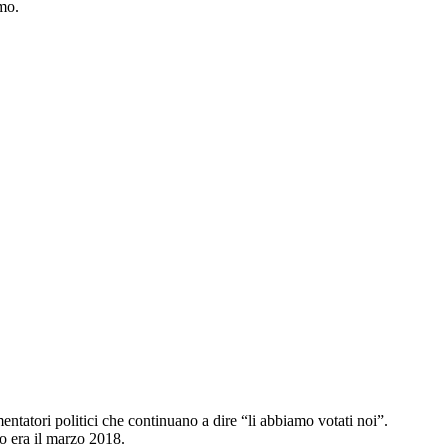
smo.
entatori politici che continuano a dire “li abbiamo votati noi”.
o era il marzo 2018.