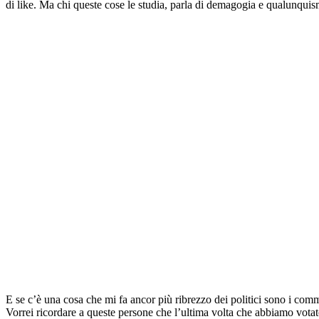
di like. Ma chi queste cose le studia, parla di demagogia e qualunqui
E se c’è una cosa che mi fa ancor più ribrezzo dei politici sono i comm
Vorrei ricordare a queste persone che l’ultima volta che abbiamo votat