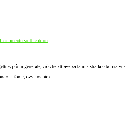
1 commento
su Il teatrino
ti e, più in generale, ciò che attraversa la mia strada o la mia vita
tando la fonte, ovviamente)