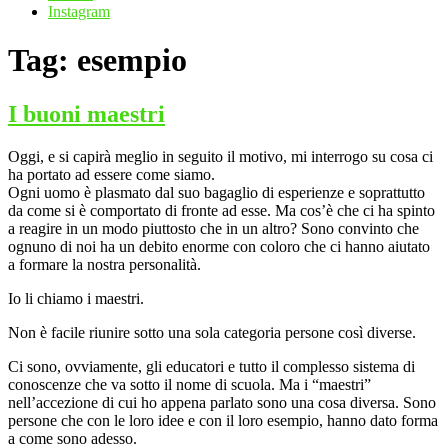
Instagram
Tag:
esempio
I buoni maestri
Oggi, e si capirà meglio in seguito il motivo, mi interrogo su cosa ci
ha portato ad essere come siamo.
Ogni uomo è plasmato dal suo bagaglio di esperienze e soprattutto
da come si è comportato di fronte ad esse. Ma cos’è che ci ha spinto
a reagire in un modo piuttosto che in un altro? Sono convinto che
ognuno di noi ha un debito enorme con coloro che ci hanno aiutato
a formare la nostra personalità.
Io li chiamo i maestri.
Non è facile riunire sotto una sola categoria persone così diverse.
Ci sono, ovviamente, gli educatori e tutto il complesso sistema di
conoscenze che va sotto il nome di scuola. Ma i “maestri”
nell’accezione di cui ho appena parlato sono una cosa diversa. Sono
persone che con le loro idee e con il loro esempio, hanno dato forma
a come sono adesso.