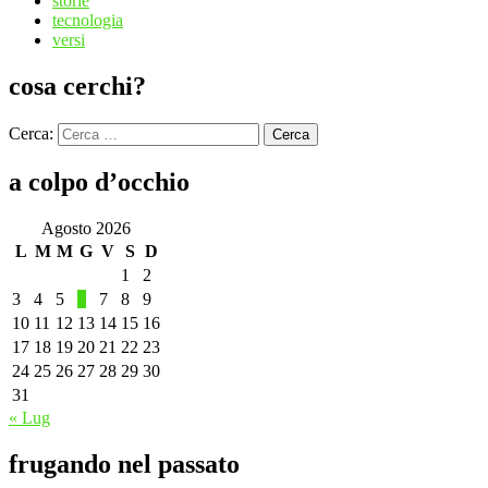
storie
tecnologia
versi
cosa cerchi?
Cerca:
Cerca
a colpo d’occhio
Agosto 2026
L
M
M
G
V
S
D
1
2
3
4
5
6
7
8
9
10
11
12
13
14
15
16
17
18
19
20
21
22
23
24
25
26
27
28
29
30
31
« Lug
frugando nel passato