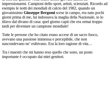
impressionarmi. Campioni dello sport, artisti, scienziati. Ricordo ad
esempio le notti dei mondiali di calcio del 1982, quando un
giovanissimo
Giuseppe Bergomi
scese in campo, era nato pochi
giorni prima di me, lui indossava la maglia della Nazionale, io lo
tifavo dal divano di casa: quel giorno capii che era ormai troppo
tardi per diventare un campione mondiale!
Tutte le persone che ho citato erano accese di un sacro fuoco,
avevano una passione immensa e percepibile, che non
nascondevano ne’ esibivano. Era la loro ragione di vita…
Tra i maestri che mi hanno reso quello che sono, un posto
importante è occupato dai miei genitori.