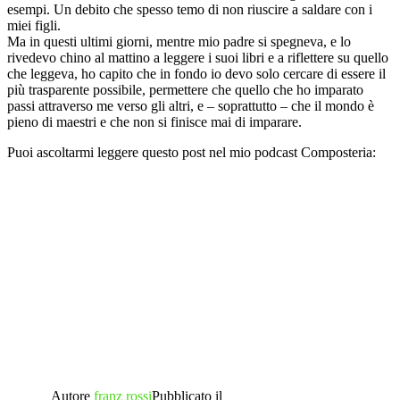
esempi. Un debito che spesso temo di non riuscire a saldare con i
miei figli.
Ma in questi ultimi giorni, mentre mio padre si spegneva, e lo
rivedevo chino al mattino a leggere i suoi libri e a riflettere su quello
che leggeva, ho capito che in fondo io devo solo cercare di essere il
più trasparente possibile, permettere che quello che ho imparato
passi attraverso me verso gli altri, e – soprattutto – che il mondo è
pieno di maestri e che non si finisce mai di imparare.
Puoi ascoltarmi leggere questo post nel mio podcast Composteria:
Autore
franz rossi
Pubblicato il