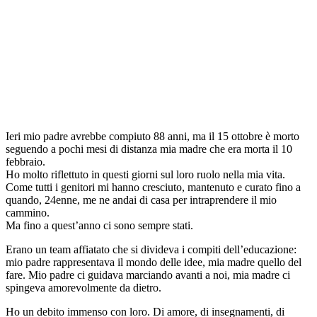
Ieri mio padre avrebbe compiuto 88 anni, ma il 15 ottobre è morto
seguendo a pochi mesi di distanza mia madre che era morta il 10
febbraio.
Ho molto riflettuto in questi giorni sul loro ruolo nella mia vita.
Come tutti i genitori mi hanno cresciuto, mantenuto e curato fino a
quando, 24enne, me ne andai di casa per intraprendere il mio
cammino.
Ma fino a quest’anno ci sono sempre stati.
Erano un team affiatato che si divideva i compiti dell’educazione:
mio padre rappresentava il mondo delle idee, mia madre quello del
fare. Mio padre ci guidava marciando avanti a noi, mia madre ci
spingeva amorevolmente da dietro.
Ho un debito immenso con loro. Di amore, di insegnamenti, di