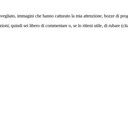
vegliato, immagini che hanno catturato la mia attenzione, bozze di proget
ni; quindi sei libero di commentare o, se lo ritieni utile, di rubare (ci