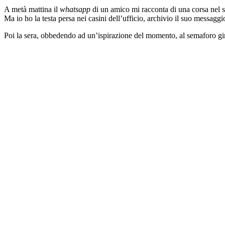
A metà mattina il
whatsapp
di un amico mi racconta di una corsa nel si
Ma io ho la testa persa nei casini dell’ufficio, archivio il suo messaggi
Poi la sera, obbedendo ad un’ispirazione del momento, al semaforo gir