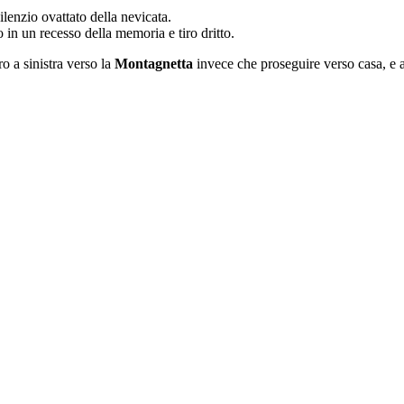
lenzio ovattato della nevicata.
o in un recesso della memoria e tiro dritto.
o a sinistra verso la
Montagnetta
invece che proseguire verso casa, e al