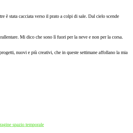
 è stata cacciata verso il prato a colpi di sale. Dal cielo scende
allentare. Mi dico che sono lì fuori per la neve e non per la corsa.
progetti, nuovi e più creativi, che in queste settimane affollano la mia
agine spazio temporale