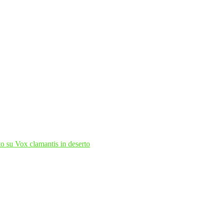
to
su Vox clamantis in deserto