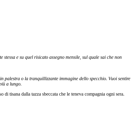
 stessa e su quel risicato assegno mensile, sul quale sai che non
 in palestra o la tranquillizzante immagine dello specchio. Vuoi sentire
più a lungo.
so di tisana dalla tazza sbeccata che le teneva compagnia ogni sera.