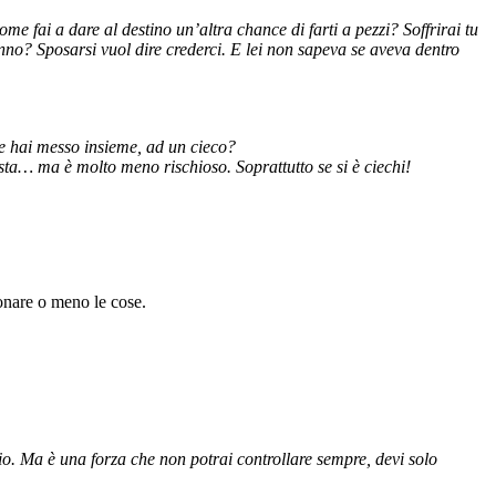
 fai a dare al destino un’altra chance di farti a pezzi? Soffrirai tu
nno? Sposarsi vuol dire crederci. E lei non sapeva se aveva dentro
te hai messo insieme, ad un cieco?
sta… ma è molto meno rischioso. Soprattutto se si è ciechi!
ionare o meno le cose.
dio. Ma è una forza che non potrai controllare sempre, devi solo