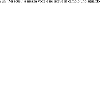
tta un “Mi scusi” a mezza voce e ne riceve in cambio uno sguardo