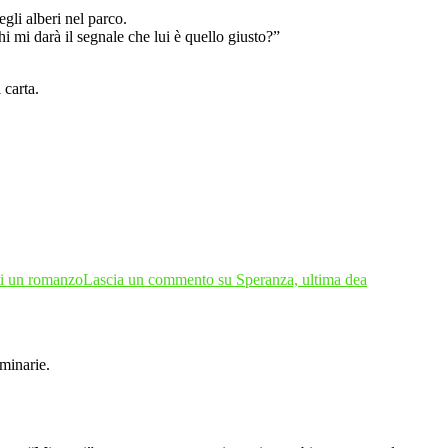
egli alberi nel parco.
 mi darà il segnale che lui è quello giusto?”
 carta.
i un romanzo
Lascia un commento
su Speranza, ultima dea
minarie.