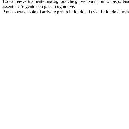
Tocca inavvertitamente una signora che gli veniva incontro trasporta
assente. C’è gente con pacchi ognidove.
Paolo sperava solo di arrivare presto in fondo alla via. In fondo al mese