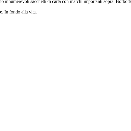
ndo innumerevoli sacchetti di carta con marchi importanti sopra. Borbo
. In fondo alla vita.