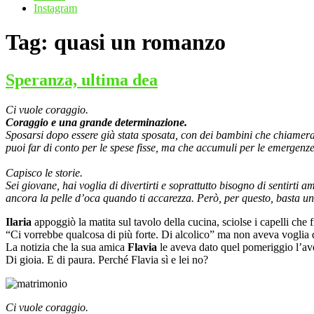
Instagram
Tag:
quasi un romanzo
Speranza, ultima dea
Ci vuole coraggio.
Coraggio e una grande determinazione.
Sposarsi dopo essere già stata sposata, con dei bambini che chiameran
puoi far di conto per le spese fisse, ma che accumuli per le emergenze
Capisco le storie.
Sei giovane, hai voglia di divertirti e soprattutto bisogno di sentirti
ancora la pelle d’oca quando ti accarezza. Però, per questo, basta una
Ilaria
appoggiò la matita sul tavolo della cucina, sciolse i capelli che
“Ci vorrebbe qualcosa di più forte. Di alcolico” ma non aveva voglia d
La notizia che la sua amica
Flavia
le aveva dato quel pomeriggio l’ave
Di gioia. E di paura. Perché Flavia sì e lei no?
Ci vuole coraggio.